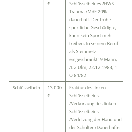
€
Schlüsselbeines
/
HWS-
Trauma /MdE 20%
dauerhaft. Der frühe
sportliche Geschädigte,
kann kein Sport mehr
treiben. In seinem Beruf
als Steinmetz
eingeschränkt19 Mann,
/LG Ulm, 22.12.1983, 1
O 84/82
Schlüsselbein
13.000
Fraktur des linken
€
Schlüsselbeins,
/Verkürzung des linken
Schlüsselbeins
/Verletzung der Hand und
der Schulter /Dauerhafter