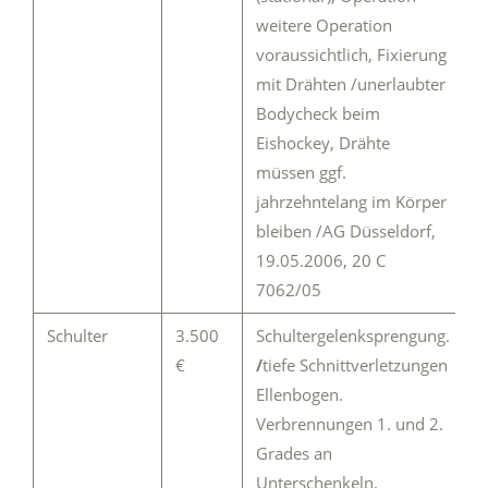
weitere Operation
voraussichtlich, Fixierung
mit Drähten /unerlaubter
Bodycheck beim
Eishockey, Drähte
müssen ggf.
jahrzehntelang im Körper
bleiben /AG Düsseldorf,
19.05.2006, 20 C
7062/05
Schulter
3.500
Schultergelenksprengung.
€
/
tiefe Schnittverletzungen
Ellenbogen.
Verbrennungen 1. und 2.
Grades an
Unterschenkeln.