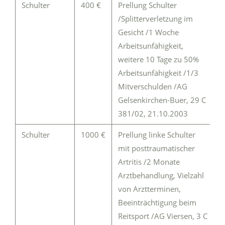
Schulter
400 €
Prellung Schulter
/Splitterverletzung im
Gesicht /1 Woche
Arbeitsunfähigkeit,
weitere 10 Tage zu 50%
Arbeitsunfähigkeit /1/3
Mitverschulden /AG
Gelsenkirchen-Buer, 29 C
381/02, 21.10.2003
Schulter
1000 €
Prellung linke Schulter
mit posttraumatischer
Artritis /2 Monate
Arztbehandlung, Vielzahl
von Arztterminen,
Beeinträchtigung beim
Reitsport /AG Viersen, 3 C