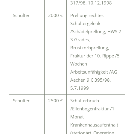
317/98, 10.12.1998
Schulter
2000 €
Prellung rechtes
Schultergelenk
/Schädelprellung, HWS 2-
3 Grades,
Brustkorbprellung,
Fraktur der 10. Rippe /5
Wochen
Arbeitsunfähigkeit /AG
Aachen 9 C 395/98,
5.7.1999
Schulter
2500 €
Schulterbruch
/Ellenbogenfraktur /1
Monat
Krankenhausaufenthalt
(stationär), Operation