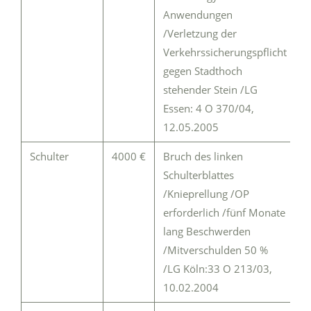
Anwendungen
/Verletzung der
Verkehrssicherungspflicht
gegen Stadthoch
stehender Stein /LG
Essen: 4 O 370/04,
12.05.2005
Schulter
4000 €
Bruch des linken
Schulterblattes
/Knieprellung /OP
erforderlich /fünf Monate
lang Beschwerden
/Mitverschulden 50 %
/LG Köln:33 O 213/03,
10.02.2004