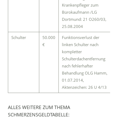
Krankenpfleger zum
Bürokaufmann /LG
Dortmund: 21 O260/03,
25.08.2004
Schulter
50.000
Funktionsverlust der
€
linken Schulter nach
kompletter
Schulterdachentfernung
nach fehlerhafter
Behandlung OLG Hamm,
01.07.2014,
Aktenzeichen: 26 U 4/13
ALLES WEITERE ZUM THEMA
SCHMERZENSGELDTABELLE: