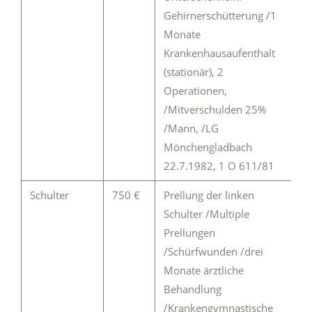
Gehirnerschütterung /1
Monate
Krankenhausaufenthalt
(stationär), 2
Operationen,
/Mitverschulden 25%
/Mann, /LG
Mönchengladbach
22.7.1982, 1 O 611/81
Schulter
750 €
Prellung der linken
Schulter /Multiple
Prellungen
/Schürfwunden /drei
Monate ärztliche
Behandlung
/Krankengymnastische