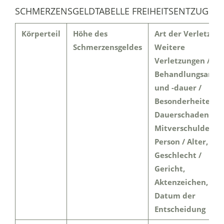
SCHMERZENSGELDTABELLE FREIHEITSENTZUG
Körperteil
Höhe des
Art der Verletzung
Schmerzensgeldes
Weitere
Verletzungen /
Behandlungsart
und -dauer /
Besonderheiten,
Dauerschaden,
Mitverschulden /
Person / Alter,
Geschlecht /
Gericht,
Aktenzeichen,
Datum der
Entscheidung